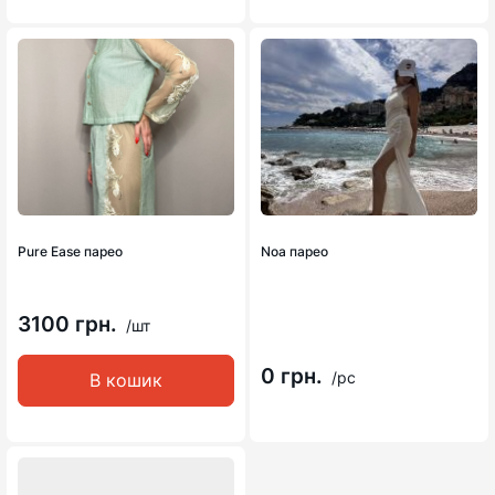
Pure Ease парео
Noa парео
3100 грн.
/шт
0 грн.
/pc
В кошик