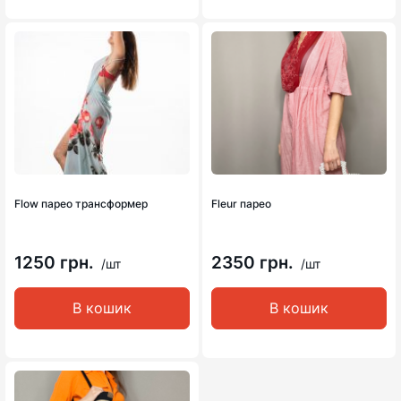
Flow парео трансформер
Fleur парео
1250 грн.
2350 грн.
/шт
/шт
В кошик
В кошик