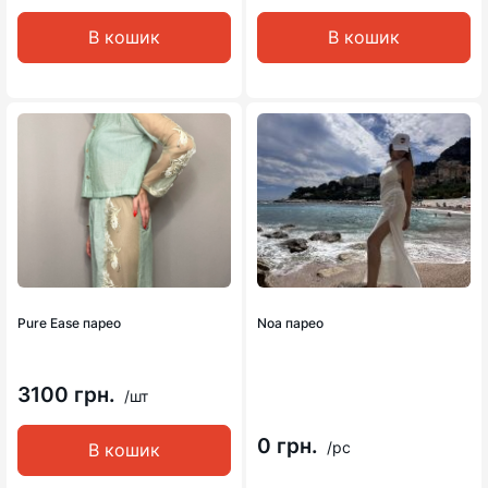
В кошик
В кошик
Pure Ease парео
Noa парео
3100 грн.
/шт
0 грн.
/pc
В кошик