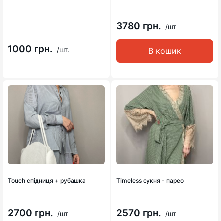
3780 грн.
/шт
1000 грн.
/шт.
В кошик
Touch спідниця + рубашка
Timeless сукня - парео
2700 грн.
2570 грн.
/шт
/шт