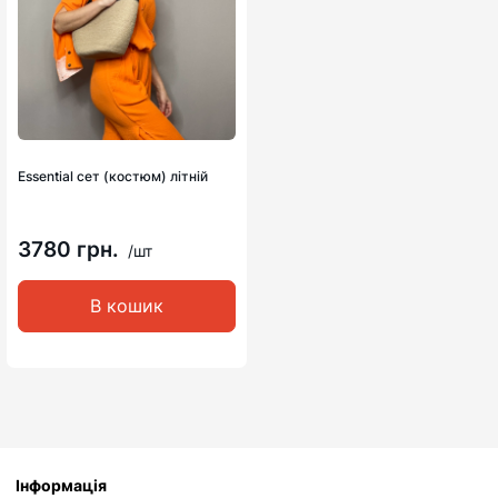
Essential сет (костюм) літній
3780 грн.
/шт
В кошик
Інформація