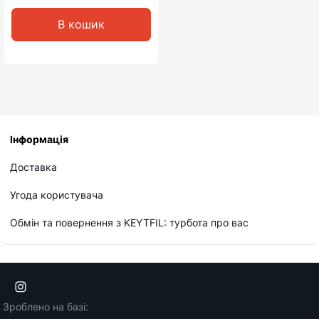
В кошик
Інформація
Доставка
Угода користувача
Обмін та повернення з KEYTFIL: турбота про вас
Зроблено на базі: