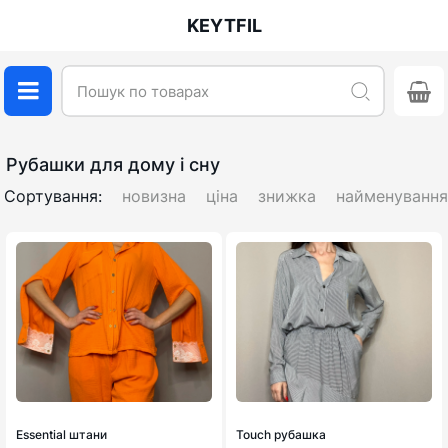
KEYTFIL
Рубашки для дому і сну
Сортування:
новизна
ціна
знижка
найменування
Essential штани
Touch рубашка