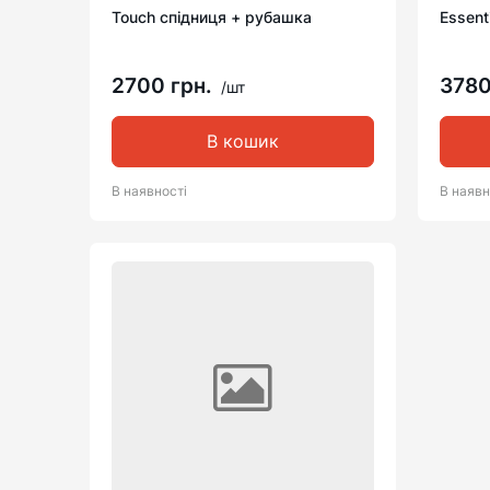
Touch спідниця + рубашка
Essent
2700 грн.
3780
/шт
В кошик
В наявності
В наявн