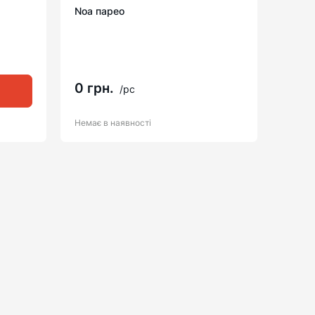
Noa парео
0 грн.
/pc
Немає в наявності