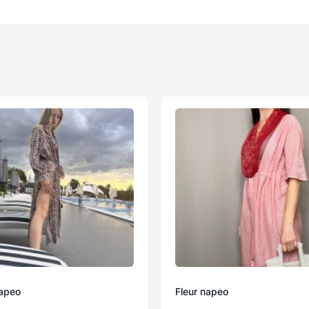
парео
Fleur парео