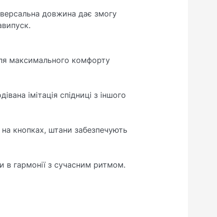
універсальна довжина дає змогу
авипуск.
для максимального комфорту
івана імітація спідниці з іншого
 на кнопках, штани забезпечують
и в гармонії з сучасним ритмом.