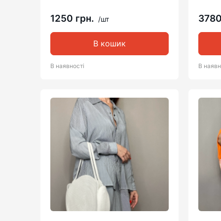
1250 грн.
3780
/шт
В кошик
В наявності
В наявн