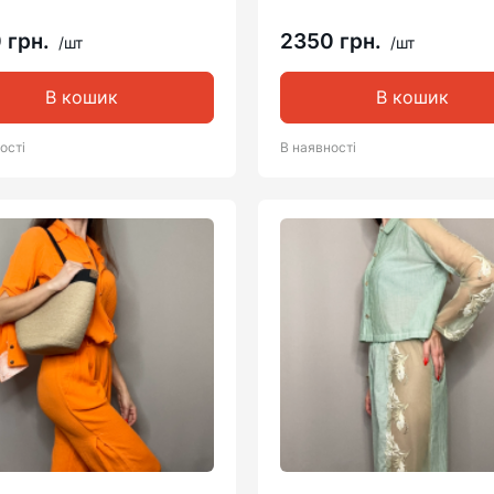
 грн.
2350 грн.
/шт
/шт
В кошик
В кошик
ості
В наявності