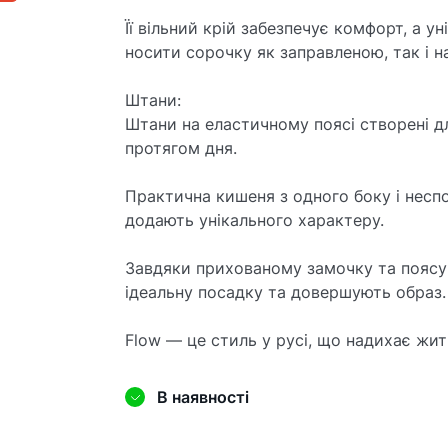
Її вільний крій забезпечує комфорт, а 
носити сорочку як заправленою, так і н
Штани:
Штани на еластичному поясі створені 
протягом дня.
Практична кишеня з одного боку і неспод
додають унікального характеру.
Завдяки прихованому замочку та поясу
ідеальну посадку та довершують образ.
Flow — це стиль у русі, що надихає жит
В наявності