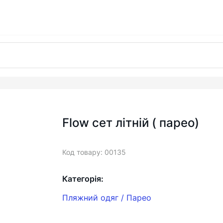
Flow сет літній ( парео)
Код товару: 00135
Категорія:
Пляжний одяг / Парео