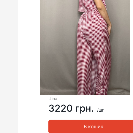
Ціна
3220 грн.
/шт
В кошик