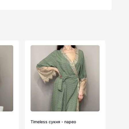
Timeless сукня - парео